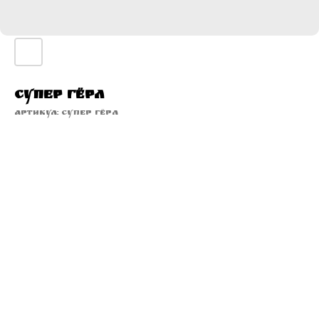
Супер Гёрл
Артикул:
Супер Гёрл