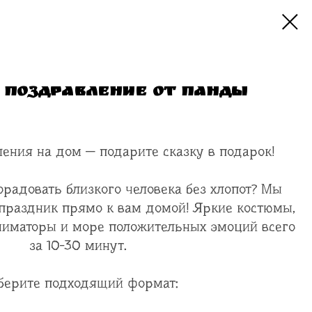
 поздравление от панды
ения на дом — подарите сказку в подарок!
орадовать близкого человека без хлопот? Мы
праздник прямо к вам домой! Яркие костюмы,
иматоры и море положительных эмоций всего
за 10-30 минут.
берите подходящий формат: