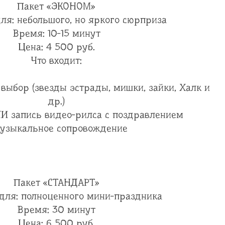
Пакет «ЭКОНОМ»
ля: небольшого, но яркого сюрприза
Время: 10-15 минут
Цена: 4 500 руб.
Что входит:
а выбор (звезды эстрады, мишки, зайки, Халк и
др.)
ЛИ запись видео-рилса с поздравлением
Музыкальное сопровождение
Пакет «СТАНДАРТ»
для: полноценного мини-праздника
Время: 30 минут
Цена: 6 500 руб.