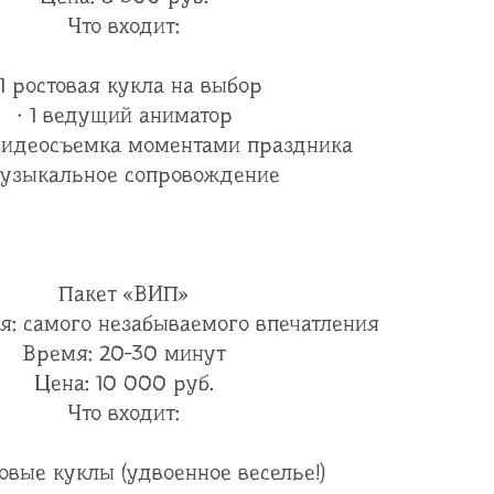
Что входит:
 1 ростовая кукла на выбор
· 1 ведущий аниматор
 видеосъемка моментами праздника
Музыкальное сопровождение
Пакет «ВИП»
я: самого незабываемого впечатления
Время: 20-30 минут
Цена: 10 000 руб.
Что входит:
товые куклы (удвоенное веселье!)