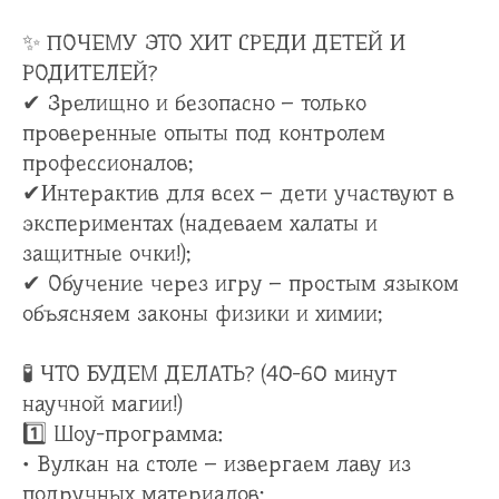
✨ ПОЧЕМУ ЭТО ХИТ СРЕДИ ДЕТЕЙ И
РОДИТЕЛЕЙ?
✔ Зрелищно и безопасно – только
проверенные опыты под контролем
профессионалов;
✔Интерактив для всех – дети участвуют в
экспериментах (надеваем халаты и
защитные очки!);
✔ Обучение через игру – простым языком
объясняем законы физики и химии;
🧪 ЧТО БУДЕМ ДЕЛАТЬ? (40-60 минут
научной магии!)
1️⃣ Шоу-программа:
• Вулкан на столе – извергаем лаву из
подручных материалов;