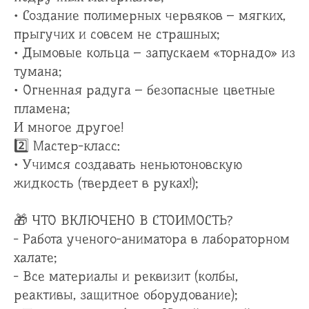
• Создание полимерных червяков – мягких,
прыгучих и совсем не страшных;
• Дымовые кольца – запускаем «торнадо» из
тумана;
• Огненная радуга – безопасные цветные
пламена;
И многое другое!
2️⃣ Мастер-класс:
• Учимся создавать неньютоновскую
жидкость (твердеет в руках!);
🎁 ЧТО ВКЛЮЧЕНО В СТОИМОСТЬ?
- Работа ученого-аниматора в лабораторном
халате;
- Все материалы и реквизит (колбы,
реактивы, защитное оборудование);