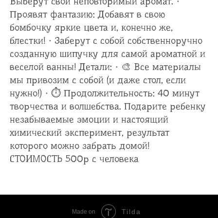
Выберут свой неповторимый аромат. ·
Проявят фантазию: Добавят в свою
бомбочку яркие цвета и, конечно же,
блестки! · Заберут с собой собственноручно
созданную шипучку для самой ароматной и
веселой ванны! Детали: · 🎨 Все материалы
мы привозим с собой (и даже стол, если
нужно!) · ⏱ Продолжительность: 40 минут
творчества и волшебства. Подарите ребенку
незабываемые эмоции и настоящий
химический эксперимент, результат
которого можно забрать домой!
СТОИМОСТЬ 500р с человека
Tilda
Made on