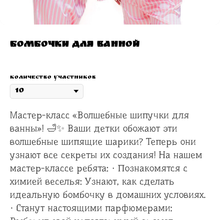
Бомбочки для ванной
Количество участников
Мастер-класс «Волшебные шипучки для
ванны»! 🛁✨ Ваши детки обожают эти
волшебные шипящие шарики? Теперь они
узнают все секреты их создания! На нашем
мастер-классе ребята: · Познакомятся с
химией веселья: Узнают, как сделать
идеальную бомбочку в домашних условиях.
· Станут настоящими парфюмерами: