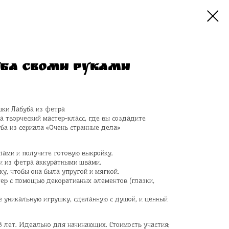
БА СВОМИ РУКАМИ
шки Лабуба из фетра
 творческий мастер-класс, где вы создадите
ба из сериала «Очень странные дела»
лами и получите готовую выкройку.
и из фетра аккуратными швами.
у, чтобы она была упругой и мягкой.
ер с помощью декоративных элементов (глазки,
е уникальную игрушку, сделанную с душой, и ценный
 8 лет. Идеально для начинающих. Стоимость участия: