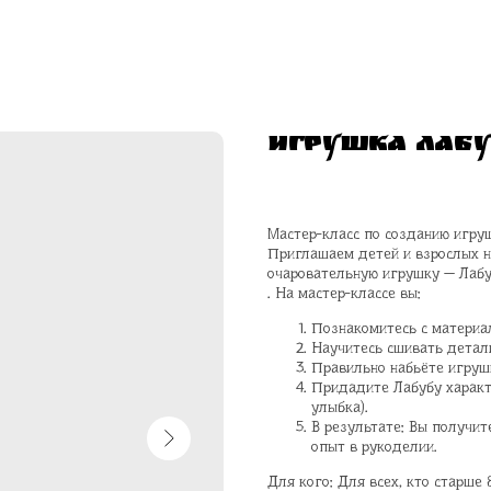
ИГРУШКА ЛАБУ
Мастер-класс по созданию игру
Приглашаем детей и взрослых на
очаровательную игрушку — Лабу
. На мастер-классе вы:
Познакомитесь с материа
Научитесь сшивать детал
Правильно набьёте игрушк
Придадите Лабубу характ
улыбка).
В результате: Вы получит
опыт в рукоделии.
Для кого: Для всех, кто старше