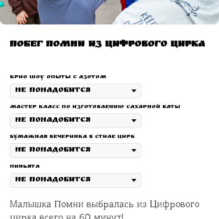
Побег Помни из Цифрового цирка
Крио шоу опыты с азотом
Мастер класс по изготовлению сахарной ваты
Бумажная вечеринка в стиле цирк
Пиньята
Малышка Помни выбралась из Цифрового
цирка всего на 60 минут!