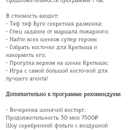
Продолжительность программы 1 час
В стоимость входит:
- Тяф тяф Буги секретная разминка;
- Спец задание от маршала пожарного;
- Найти всех щенков супер героев;
- Собрать косточки для Крепыша и
накормить его;
- Прогулка верхом на щенке Крепыше;
- Игра с самой большой косточкой для
лучшего агента!
Дополнительно к программе рекомендуем:
- Вечеринка щенячий восторг.
Продолжительность 30 мин 7500₽
Шоу серебренной фольги с воздушной