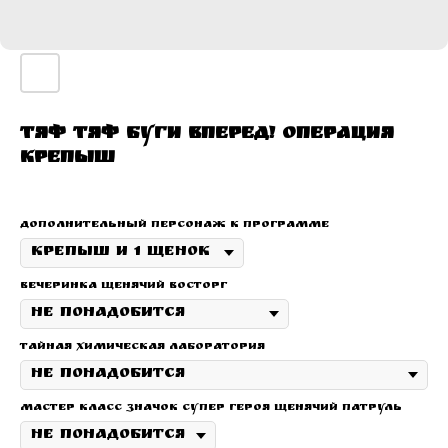
Тяф тяф Буги вперед! Операция
Крепыш
дополнительный персонаж к программе
Вечеринка щенячий восторг
Тайная химическая лаборатория
Мастер класс значок супер героя щенячий патруль