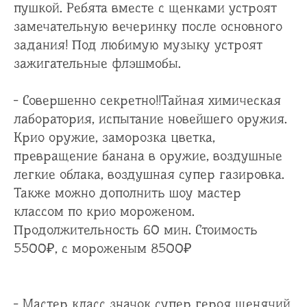
пушкой. Ребята вместе с щенками устроят
замечательную вечеринку после основного
задания! Под любимую музыку устроят
зажигательные флэшмобы.
- Совершенно секретно!!Тайная химическая
лаборатория, испытание новейшего оружия.
Крио оружие, заморозка цветка,
превращение банана в оружие, воздушные
легкие облака, воздушная супер газировка.
Также можно дополнить шоу мастер
классом по крио мороженом.
Продолжительность 60 мин. Стоимость
5500₽, с мороженым 8500₽
- Мастер класс значок супер героя щенячий