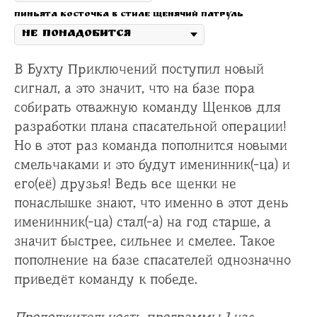
Пиньята косточка в стиле щенячий патруль
В Бухту Приключений поступил новый
сигнал, а это значит, что на базе пора
собирать отважную команду Щенков для
разработки плана спасательной операции!
Но в этот раз команда пополнится новыми
смельчаками и это будут именинник(-ца) и
его(её) друзья! Ведь все щенки не
понаслышке знают, что именно в этот день
именинник(-ца) стал(-а) на год старше, а
значит быстрее, сильнее и смелее. Такое
пополнение на базе спасателей однозначно
приведёт команду к победе.