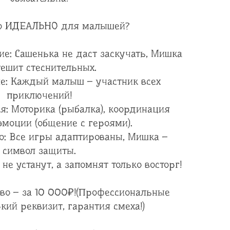
о ИДЕАЛЬНО для малышей?
ие: Сашенька не даст заскучать, Мишка
тешит стеснительных.
ие: Каждый малыш – участник всех
приключений!
я: Моторика (рыбалка), координация
эмоции (общение с героями).
но: Все игры адаптированы, Мишка –
символ защиты.
 не устанут, а запомнят только восторг!
тво – за 10 000₽!(Профессиональные
кий реквизит, гарантия смеха!)