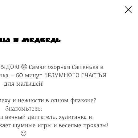
ша и Медведь
ДОК! 🤪 Самая озорная Сашенька в
ишка = 60 минут БЕЗУМНОГО СЧАСТЬЯ
для малышей!
смеху и нежности в одном флаконе?
Знакомьтесь:
ш вечный двигатель, хулиганка и
ает шумные игры и веселые проказы!
😜