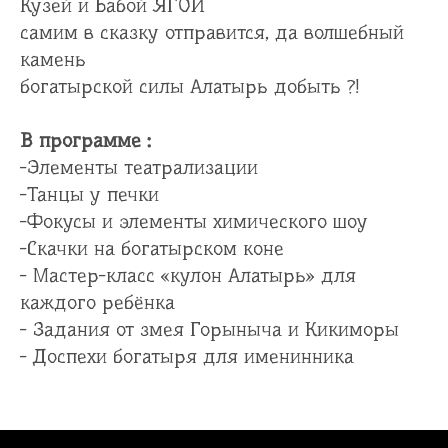
Кузей и Бабой ЯГОЙ
самим в сказку отправится, да волшебный
камень
богатырской силы Алатырь добыть ?!
В программе :
-Элементы театрализации
-Танцы у печки
-Фокусы и элементы химического шоу
-Скачки на богатырском коне
- Мастер-класс «кулон Алатырь» для
каждого ребёнка
- Задания от змея Горыныча и Кикиморы
- Доспехи богатыря для именинника