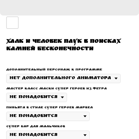
Халк и Человек Паук в поисках
камней бесконечности
дополнительный персонаж к программе
Мастер класс маски супер героев из фетра
Пиньята в стиле супер героев Марвел
Супер бар для мальчиков